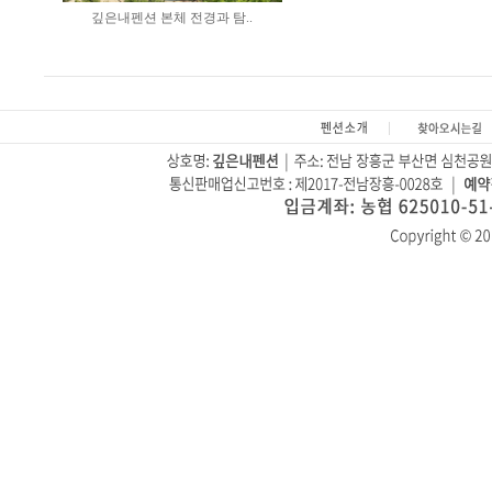
깊은내펜션 본체 전경과 탐..