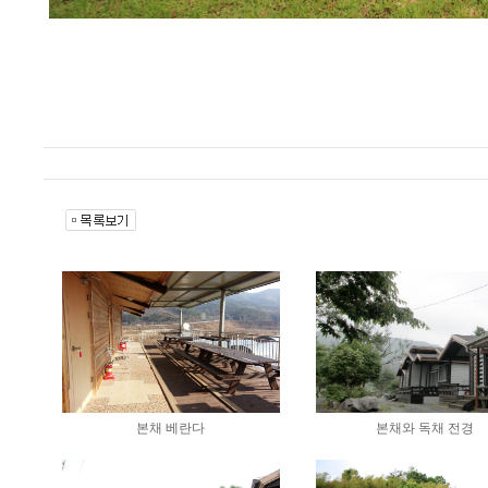
본채 베란다
본채와 독채 전경