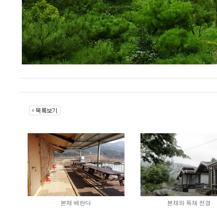
본채 베란다
본채와 독채 전경