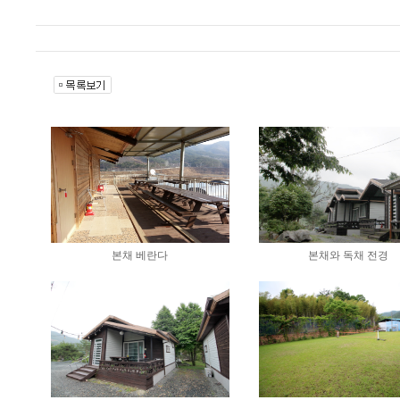
본채 베란다
본채와 독채 전경