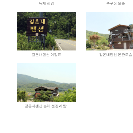
독채 전경
족구장 모습
깊은내펜션 이정표
깊은내펜션 본관모습
깊은내펜션 본체 전경과 탐..