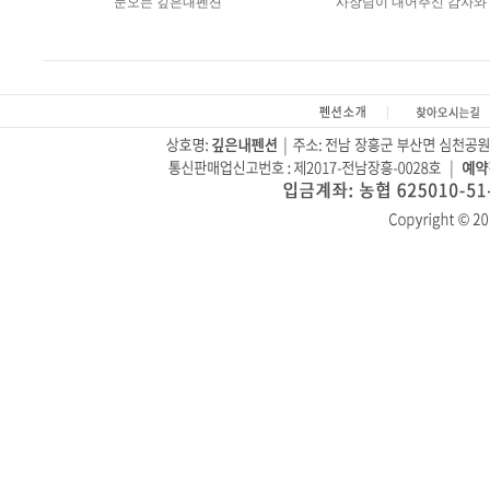
눈오는 깊은내펜션
사장님이 내어주신 감자와 .