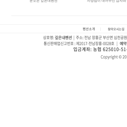
눈오는 깊은내펜션
사장님이 내어주신 감자와 .